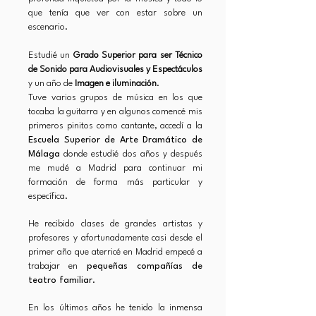
que tenía que ver con estar sobre un
escenario.
Estudié un
Grado Superior para ser Técnico
de Sonido para Audiovisuales y Espectáculos
y un año de
Imagen e iluminación
.
Tuve varios grupos de música en los que
tocaba la guitarra y en algunos comencé mis
primeros pinitos como cantante, accedí a la
Escuela Superior de Arte Dramático de
Málaga
donde estudié dos años y después
me mudé a Madrid para continuar mi
formación de forma más particular y
específica.
He recibido clases de grandes artistas y
profesores y afortunadamente casi desde el
primer año que aterricé en Madrid empecé a
trabajar en
pequeñas compañías de
teatro familiar
.
En los últimos años he tenido la inmensa