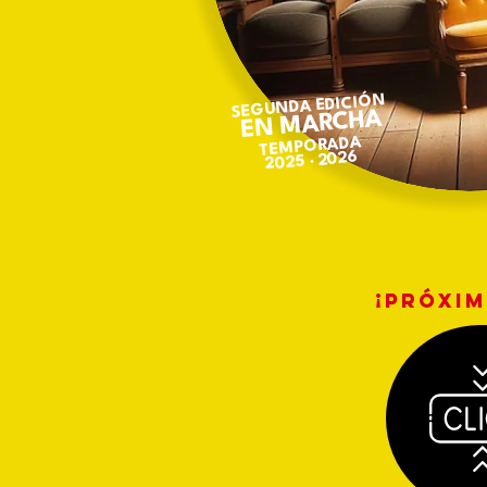
EDICIÓN
SEGUNDA
EN MARCHA
TEMPORADA
2025 · 2026
¡PRÓXI