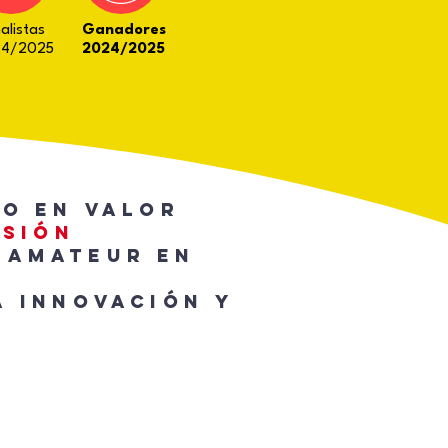
nalistas
Ganadores
4/2025
2024/2025
o en valor
asión
 amateur en
a innovación y
"