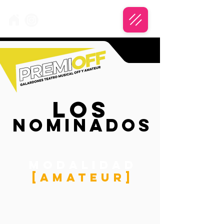
LOS
LOS
NOMINADOS
NOMINADOS
MODALIDAD
[AMATEUR]