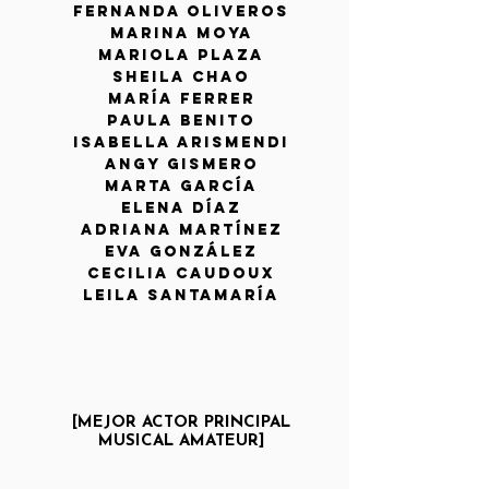
fernanda oliveros
marina moya
mariola plaza
sheila chao
maría ferrer
PAULA BENITO
ISABELLA ARISMENDI
ANGY GISMERO
MARTA GARCÍA
ELENA DÍAZ
Adriana Martínez
EVA GONZÁLEZ
Cecilia CaudOux
Leila Santamaría
[MEJOR ACTOR PRINCIPAL
MUSICAL
AMATEUR]