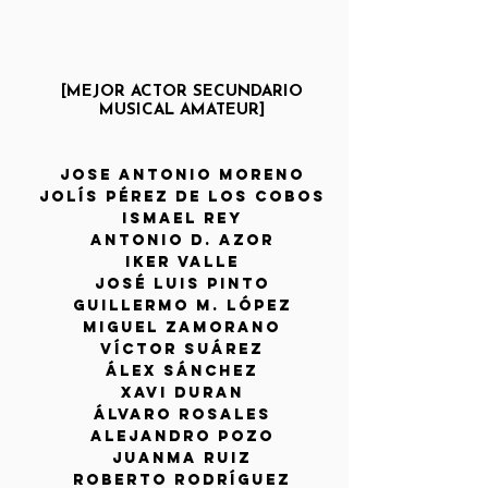
[MEJOR ACTOR SECUNDARIO
MUSICAL
AMATEUR]
JOSE ANTONIO MORENO
JOLÍS PÉREZ
DE LOS COBOS
ISMAEL REY
ANTONIO D. AZOR
IKER VALLE
JOSÉ LUIS PINTO
GUILLERMO M. LÓPEZ
miguel zamorano
víctor suárez
álex sánchez
XAVI DURAN
ÁLVARO ROSALES
ALEJANDRO POZO
JUANMA RUIZ
Roberto Rodríguez