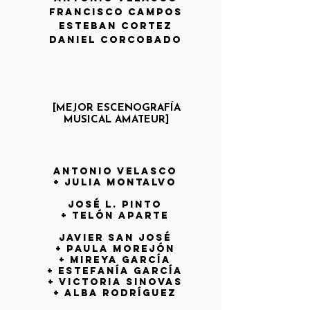
FRANCISCO CAMPOS
Esteban Cortez
DANIEL CORCOBADO
[MEJOR ESCENOGRAFÍA
MUSICAL
AMATEUR]
ANTONIO VELASCO
+ JULIA MONTALVO
josé l. pinto
+ telón aparte
Javier San José
+ Paula Morejón
+ Mireya García
+ Estefanía García
+ Victoria Sinovas
+ Alba Rodríguez