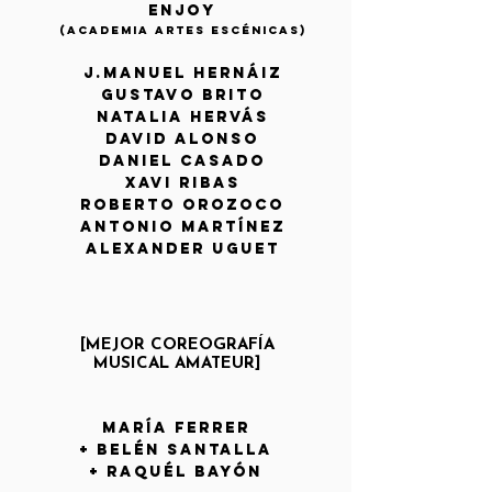
ENJOY
(ACADEMIA ARTES ESCÉNICAS)
J.MANUEL HERNÁIZ
GUSTAVO BRITO
NATALIA HERVÁS
david alonso
daniel casado
XAVI RIBAS
ROBERTO OROZOCO
ANTONIO MARTÍNEZ
Alexander Uguet
[MEJOR COREOGRAFÍA
MUSICAL
AMATEUR]
maría ferrer
+ belén santalla
+ raquél bayón