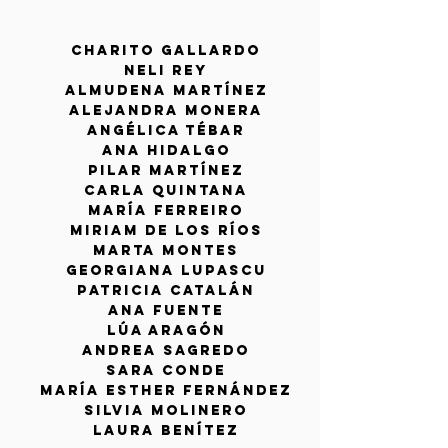
CHARITO GALLARDO
NELI REY
ALMUDENA MARTÍNEZ
ALEJANDRA MONERA
ANGÉLICA TÉBAR
ANA HIDALGO
PILAR MARTÍNEZ
carla quintana
maría ferreiro
miriam de los ríos
marta montes
GEORGIANA LUPASCU
PATRICIA CATALÁN
Ana Fuente
Lúa Aragón
Andrea Sagredo
Sara Conde
María Esther Fernández
Silvia Molinero
​LAURA BENÍTEZ