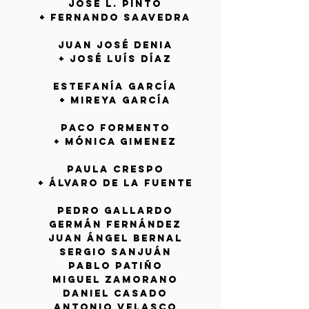
josé l. pinto
+
fernando saavedra
JUAN JOSÉ DENIA
+ JOSÉ LUÍS DÍAZ
Estefanía García
+ Mireya García
Paco Formento
+ Mónica Gimenez
Paula Crespo
+ Álvaro de la Fuente
PEDRO GALLARDO
GERMÁN FERNÁNDEZ
juan áNGEL BERNAL
sergio sanjuán
pablo patiño
miguel zamorano
daniel casado
ANTONIO VELASCO