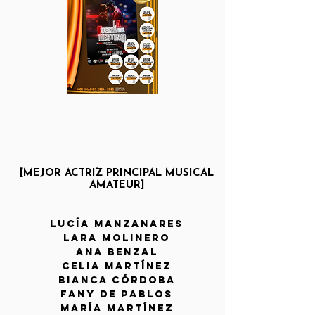
[MEJOR ACTRIZ PRINCIPAL MUSICAL
AMATEUR]
lucía manzanares
lara molinero
ana benzal
celia martínez
bianca córdoba
fany de pablos
maría martínez